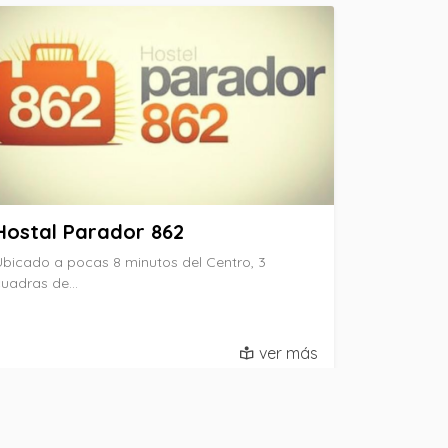
Hostal Parador 862
bicado a pocas 8 minutos del Centro, 3
cuadras de…
ver más