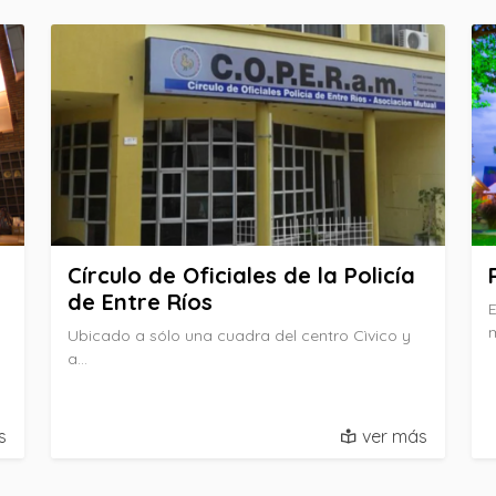
Círculo de Oficiales de la Policía
de Entre Ríos
E
Ubicado a sólo una cuadra del centro Cìvico y
a…
s
ver más