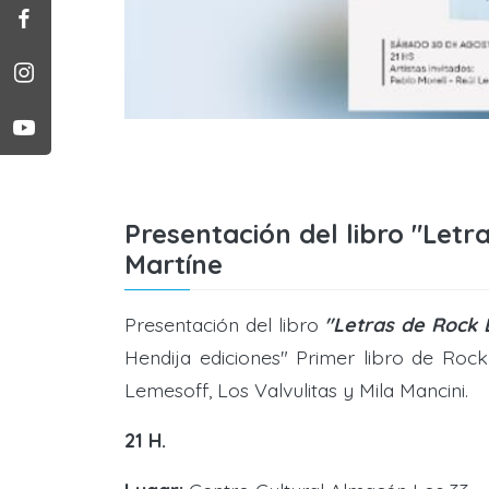
Presentación del libro "Letr
Martíne
Presentación del libro
"Letras de Rock 
Hendija ediciones" Primer libro de Rock 
Lemesoff, Los Valvulitas y Mila Mancini.
21 H.