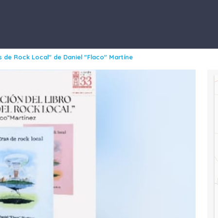
s de Rock Local" de Daniel "Flaco" Martíne