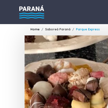
Home
Saboreá Paraná
Parque Express