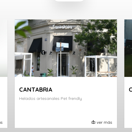
CANTABRIA
Helados artesanales Pet frendly
ás
ver más